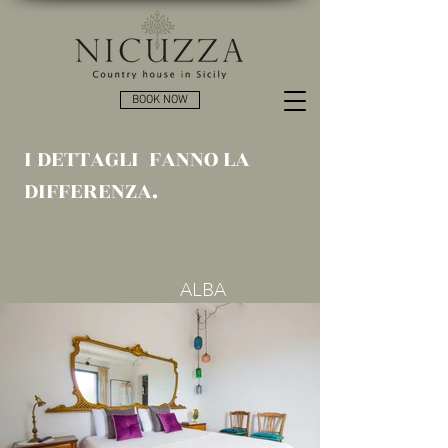
BOOK NOW
I DETTAGLI FANNO LA
DIFFERENZA.
DETAILS MAKES THE
DIFFERENCE.
ALBA
/SUNRISE