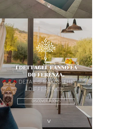
>
I DETTAGLI FANNO LA
DIFFERENZA.
DETAILS MAKES THE
DIFFERENCE.
DISCOVER ROOMS
>