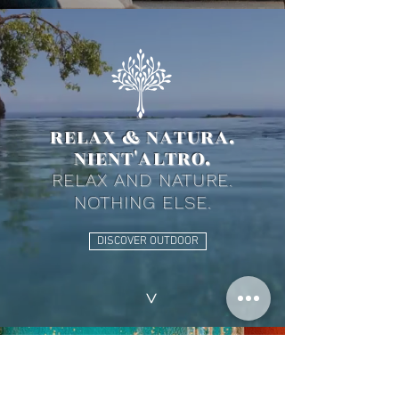
RELAX & NATURA.
NIENT'ALTRO.
RELAX AND NATURE.
NOTHING ELSE.
DISCOVER OUTDOOR
>